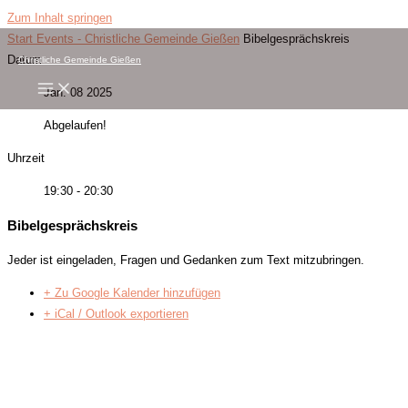
Zum Inhalt springen
Start
Events - Christliche Gemeinde Gießen
Bibelgesprächskreis
Datum
Christliche Gemeinde Gießen
Jan. 08 2025
Abgelaufen!
Uhrzeit
19:30 - 20:30
Bibelgesprächskreis
Jeder ist eingeladen, Fragen und Gedanken zum Text mitzubringen.
+ Zu Google Kalender hinzufügen
+ iCal / Outlook exportieren