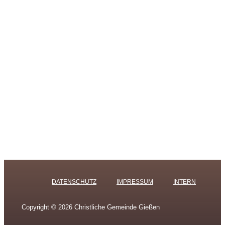
DATENSCHUTZ
IMPRESSUM
INTERN
Copyright © 2026 Christliche Gemeinde Gießen