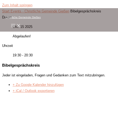
Zum Inhalt springen
Start
Events - Christliche Gemeinde Gießen
Bibelgesprächskreis
Datum
Christliche Gemeinde Gießen
Okt. 15 2025
Abgelaufen!
Uhrzeit
19:30 - 20:30
Bibelgesprächskreis
Jeder ist eingeladen, Fragen und Gedanken zum Text mitzubringen.
+ Zu Google Kalender hinzufügen
+ iCal / Outlook exportieren