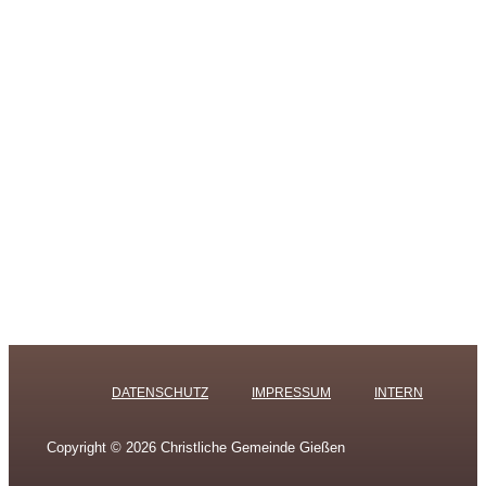
DATENSCHUTZ
IMPRESSUM
INTERN
Copyright © 2026 Christliche Gemeinde Gießen