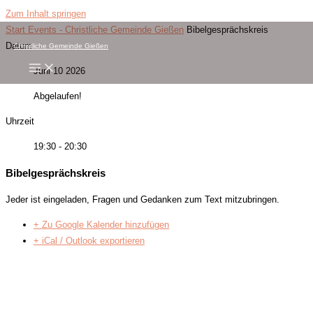
Zum Inhalt springen
Start
Events - Christliche Gemeinde Gießen
Bibelgesprächskreis
Datum
Christliche Gemeinde Gießen
Juni 10 2026
Abgelaufen!
Uhrzeit
19:30 - 20:30
Bibelgesprächskreis
Jeder ist eingeladen, Fragen und Gedanken zum Text mitzubringen.
+ Zu Google Kalender hinzufügen
+ iCal / Outlook exportieren