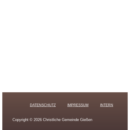
DATENSCHUTZ
IMPRESSUM
INTERN
Copyright © 2026 Christliche Gemeinde Gießen