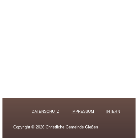
DATENSCHUTZ
IMPRESSUM
INTERN
Copyright © 2026 Christliche Gemeinde Gießen