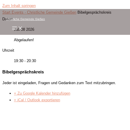
Zum Inhalt springen
Start
Events - Christliche Gemeinde Gießen
Bibelgesprächskreis
Datum
Christliche Gemeinde Gießen
Juli 08 2026
Abgelaufen!
Uhrzeit
19:30 - 20:30
Bibelgesprächskreis
Jeder ist eingeladen, Fragen und Gedanken zum Text mitzubringen.
+ Zu Google Kalender hinzufügen
+ iCal / Outlook exportieren