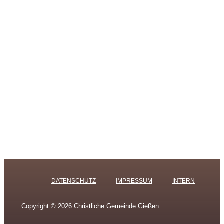
DATENSCHUTZ
IMPRESSUM
INTERN
Copyright © 2026 Christliche Gemeinde Gießen