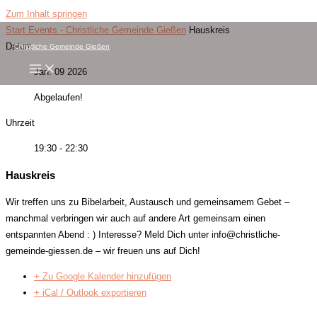
Zum Inhalt springen
Start
Events - Christliche Gemeinde Gießen
Hauskreis
Datum
Christliche Gemeinde Gießen
Jan. 09 2026
Abgelaufen!
Uhrzeit
19:30 - 22:30
Hauskreis
Wir treffen uns zu Bibelarbeit, Austausch und gemeinsamem Gebet –
manchmal verbringen wir auch auf andere Art gemeinsam einen
entspannten Abend : ) Interesse? Meld Dich unter info@christliche-
gemeinde-giessen.de – wir freuen uns auf Dich!
+ Zu Google Kalender hinzufügen
+ iCal / Outlook exportieren