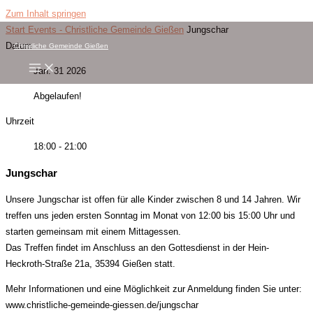
Zum Inhalt springen
Start
Events - Christliche Gemeinde Gießen
Jungschar
Datum
Christliche Gemeinde Gießen
Jan. 31 2026
Abgelaufen!
Uhrzeit
18:00 - 21:00
Jungschar
Unsere Jungschar ist offen für alle Kinder zwischen 8 und 14 Jahren. Wir
treffen uns jeden ersten Sonntag im Monat von 12:00 bis 15:00 Uhr und
starten gemeinsam mit einem Mittagessen.
Das Treffen findet im Anschluss an den Gottesdienst in der Hein-
Heckroth-Straße 21a, 35394 Gießen statt.
Mehr Informationen und eine Möglichkeit zur Anmeldung finden Sie unter:
www.christliche-gemeinde-giessen.de/jungschar