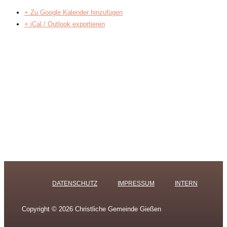
+ Zu Google Kalender hinzufügen
+ iCal / Outlook exportieren
DATENSCHUTZ
IMPRESSUM
INTERN
Copyright © 2026 Christliche Gemeinde Gießen