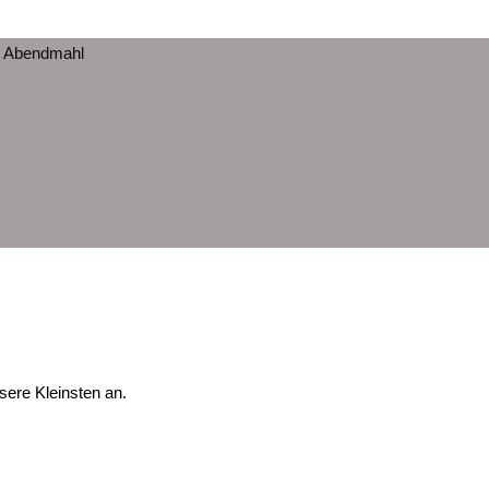
it Abendmahl
sere Kleinsten an.