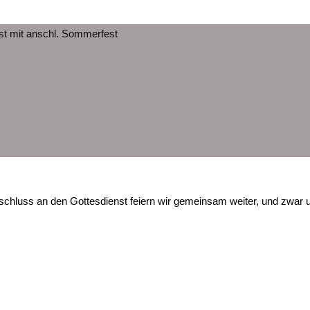
st mit anschl. Sommerfest
schluss an den Gottesdienst feiern wir gemeinsam weiter, und zwar u